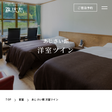
ご宿泊予約
あじさい館
洋室ツイン
TOP
客室
あじさい館 洋室ツイン