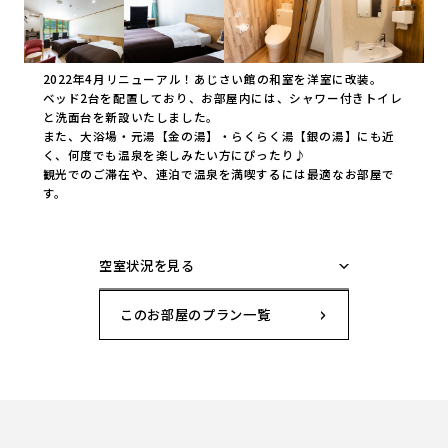
2022年4月リニューアル！あじさい館の和室を洋室に改装。
ベッド2台を配置しており、お部屋内には、シャワー付きトイレ
と洗面台を新設いたしました。
また、大浴場・元湯【金の湯】・らくらく湯【銀の湯】にも近
く、何度でも温泉を楽しみたい方にぴったり♪
観光でのご滞在や、連泊で温泉を満喫するには最適なお部屋で
す。
空室状況を見る
このお部屋のプラン一覧