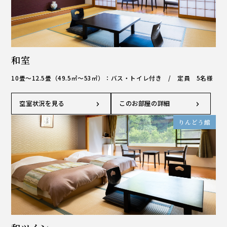
和室
10畳～12.5畳（49.5㎡～53㎡）：バス・トイレ付き / 定員 5名様
空室状況を見る
このお部屋の詳細