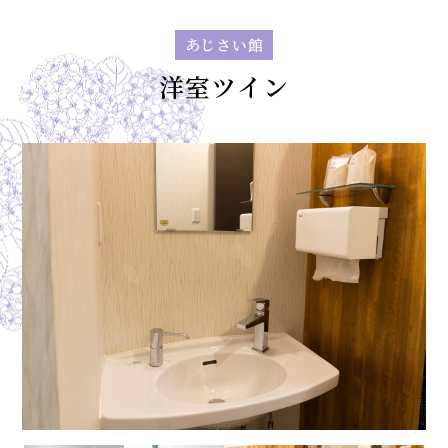
あじさい館
洋室ツイン