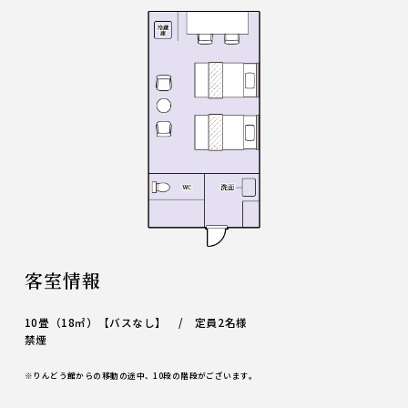
客室情報
10畳（18㎡）【バスなし】 / 定員2名様
禁煙
※りんどう館からの移動の途中、10段の階段がございます。