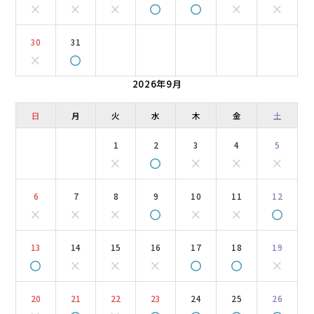
×
×
×
〇
〇
×
×
30
31
×
〇
2026年9月
日
月
火
水
木
金
土
1
2
3
4
5
×
〇
×
×
×
6
7
8
9
10
11
12
×
×
×
〇
×
×
〇
13
14
15
16
17
18
19
〇
×
×
×
〇
〇
×
20
21
22
23
24
25
26