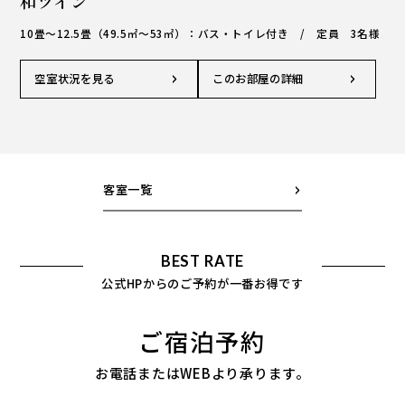
和ツイン
10畳～12.5畳（49.5㎡～53㎡）：バス・トイレ付き / 定員 3名様
空室状況を見る
このお部屋の詳細
客室一覧
BEST RATE
公式HPからのご予約が一番お得です
ご宿泊予約
お電話またはWEBより承ります。